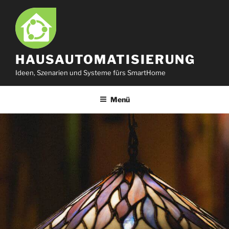
Zum
Inhalt
springen
HAUSAUTOMATISIERUNG
Ideen, Szenarien und Systeme fürs SmartHome
Menü